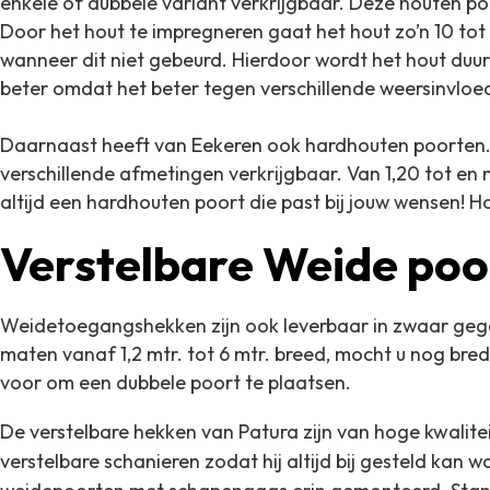
enkele of dubbele variant verkrijgbaar. Deze houten p
Door het hout te impregneren gaat het hout zo’n 10 tot
wanneer dit niet gebeurd. Hierdoor wordt het hout duu
beter omdat het beter tegen verschillende weersinvloe
Daarnaast heeft van Eekeren ook hardhouten poorten. 
verschillende afmetingen verkrijgbaar. Van 1,20 tot en m
altijd een hardhouten poort die past bij jouw wensen! 
Verstelbare Weide poo
Weidetoegangshekken zijn ook leverbaar in zwaar gega
maten vanaf 1,2 mtr. tot 6 mtr. breed, mocht u nog bred
voor om een dubbele poort te plaatsen.
De verstelbare hekken van Patura zijn van hoge kwalit
verstelbare
schanieren zodat hij altijd bij gesteld kan 