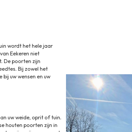
in wordt het hele jaar
van Eekeren niet
t. De poorten zijn
eedtes. Bij zowel het
e bij uw wensen en uw
an uw weide, oprit of tuin.
e houten poorten zijn in