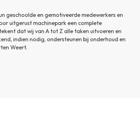
un geschoolde en gemotiveerde medewerkers en
oor uitgerust machinepark een complete
ekent dat wij van A tot Z alle taken uitvoeren en
end, indien nodig, ondersteunen bij onderhoud en
rten Weert.