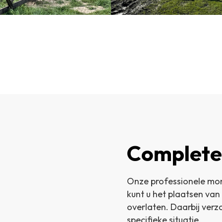
Complete
Onze professionele mon
kunt u het plaatsen va
overlaten. Daarbij ver
specifieke situatie.