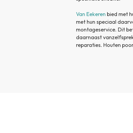
Van Eekeren
bied met h
met hun speciaal daarv
montageservice. Dit bet
daarnaast vanzelfsprek
reparaties. Houten poo