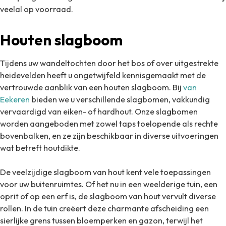
veelal op voorraad.
Houten slagboom
Tijdens uw wandeltochten door het bos of over uitgestrekte
heidevelden heeft u ongetwijfeld kennisgemaakt met de
vertrouwde aanblik van een houten slagboom. Bij
van
Eekeren
bieden we u verschillende slagbomen, vakkundig
vervaardigd van eiken- of hardhout. Onze slagbomen
worden aangeboden met zowel taps toelopende als rechte
bovenbalken, en ze zijn beschikbaar in diverse uitvoeringen
wat betreft houtdikte.
De veelzijdige slagboom van hout kent vele toepassingen
voor uw buitenruimtes. Of het nu in een weelderige tuin, een
oprit of op een erf is, de slagboom van hout vervult diverse
rollen. In de tuin creëert deze charmante afscheiding een
sierlijke grens tussen bloemperken en gazon, terwijl het