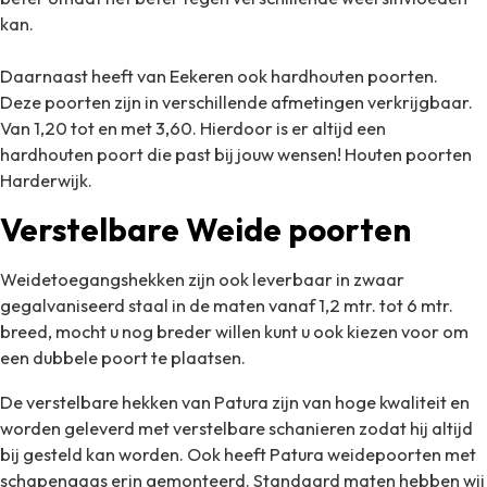
kan.
Daarnaast heeft van Eekeren ook hardhouten poorten.
Deze poorten zijn in verschillende afmetingen verkrijgbaar.
Van 1,20 tot en met 3,60. Hierdoor is er altijd een
hardhouten poort die past bij jouw wensen! Houten poorten
Harderwijk.
Verstelbare Weide poorten
Weidetoegangshekken zijn ook leverbaar in zwaar
gegalvaniseerd staal in de maten vanaf 1,2 mtr. tot 6 mtr.
breed, mocht u nog breder willen kunt u ook kiezen voor om
een dubbele poort te plaatsen.
De verstelbare hekken van Patura zijn van hoge kwaliteit en
worden geleverd met verstelbare
schanieren zodat hij altijd
bij gesteld kan worden.
Ook heeft Patura weidepoorten met
schapengaas erin gemonteerd.
Standaard maten hebben wij