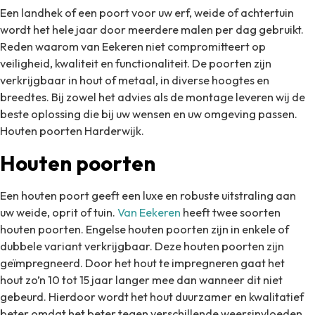
Een landhek of een poort voor uw erf, weide of achtertuin
wordt het hele jaar door meerdere malen per dag gebruikt.
Reden waarom van Eekeren niet compromitteert op
veiligheid, kwaliteit en functionaliteit. De poorten zijn
verkrijgbaar in hout of metaal, in diverse hoogtes en
breedtes. Bij zowel het advies als de montage leveren wij de
beste oplossing die bij uw wensen en uw omgeving passen.
Houten poorten Harderwijk.
Houten poorten
Een houten poort geeft een luxe en robuste uitstraling aan
uw weide, oprit of tuin.
Van Eekeren
heeft twee soorten
houten poorten. Engelse houten poorten zijn in enkele of
dubbele variant verkrijgbaar. Deze houten poorten zijn
geïmpregneerd. Door het hout te impregneren gaat het
hout zo’n 10 tot 15 jaar langer mee dan wanneer dit niet
gebeurd. Hierdoor wordt het hout duurzamer en kwalitatief
beter omdat het beter tegen verschillende weersinvloeden