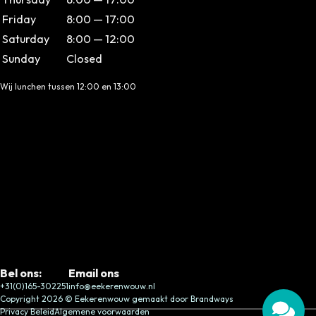
Friday
8:00 — 17:00
Saturday
8:00 — 12:00
Sunday
Closed
Wij lunchen tussen 12:00 en 13:00
Bel ons:
Email ons
+31(0)165-302251
info@eekerenwouw.nl
Copyright 2026 © Eekerenwouw gemaakt door Brandways
Privacy Beleid
Algemene voorwaarden