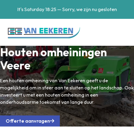
It's
Saturday
18:25
—
Sorry, we zijn nu gesloten
Houten omheiningen
Veere
Een houten omheining van Van Eekeren geeft u de
mogelijkheid om in sfeer aan te sluiten op het landschap. Ook
investeert u met een houten omheining in een
onderhoudsarme toekomst van lange duur.
Offerte aanvragen