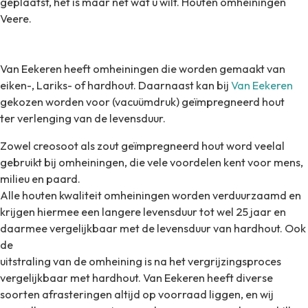
geplaatst, het is maar net wat u wilt. Houten omheiningen
Veere.
Van Eekeren heeft omheiningen die worden gemaakt van
eiken-, Lariks- of hardhout. Daarnaast kan bij
Van Eekeren
gekozen worden voor (vacuümdruk) geïmpregneerd hout
ter verlenging van de levensduur.
Zowel creosoot als zout geïmpregneerd hout word veelal
gebruikt bij omheiningen, die vele voordelen kent voor mens,
milieu en paard.
Alle houten kwaliteit omheiningen worden verduurzaamd en
krijgen hiermee een langere levensduur tot wel 25 jaar en
daarmee vergelijkbaar met de levensduur van hardhout. Ook
de
uitstraling van de omheining is na het vergrijzingsproces
vergelijkbaar met hardhout. Va
n Eekeren heeft diverse
soorten afrasteringen altijd op voorraad liggen, en wij