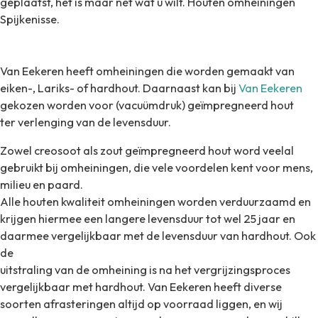
geplaatst, het is maar net wat u wilt. Houten omheiningen
Spijkenisse.
Van Eekeren heeft omheiningen die worden gemaakt van
eiken-, Lariks- of hardhout. Daarnaast kan bij
Van Eekeren
gekozen worden voor (vacuümdruk) geïmpregneerd hout
ter verlenging van de levensduur.
Zowel creosoot als zout geïmpregneerd hout word veelal
gebruikt bij omheiningen, die vele voordelen kent voor mens,
milieu en paard.
Alle houten kwaliteit omheiningen worden verduurzaamd en
krijgen hiermee een langere levensduur tot wel 25 jaar en
daarmee vergelijkbaar met de levensduur van hardhout. Ook
de
uitstraling van de omheining is na het vergrijzingsproces
vergelijkbaar met hardhout. Va
n Eekeren heeft diverse
soorten afrasteringen altijd op voorraad liggen, en wij