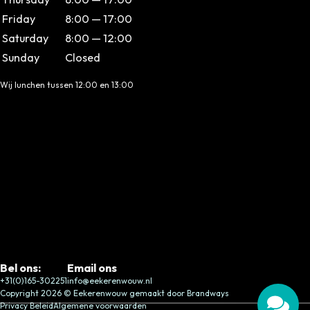
Friday
8:00 — 17:00
Saturday
8:00 — 12:00
Sunday
Closed
Wij lunchen tussen 12:00 en 13:00
Bel ons:
Email ons
+31(0)165-302251
info@eekerenwouw.nl
Copyright 2026 © Eekerenwouw gemaakt door Brandways
Privacy Beleid
Algemene voorwaarden