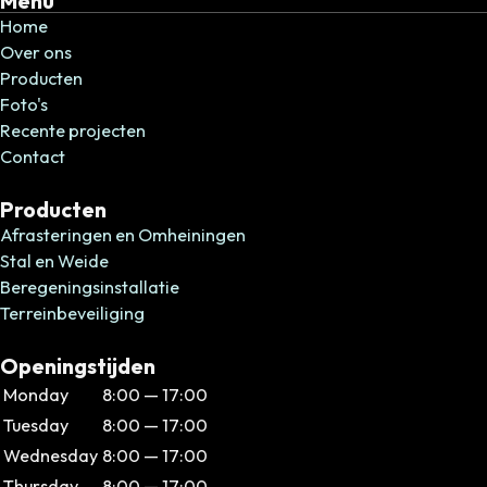
Menu
Home
Over ons
Producten
Foto's
Recente projecten
Contact
Producten
Afrasteringen en Omheiningen
Stal en Weide
Beregeningsinstallatie
Terreinbeveiliging
Openingstijden
Monday
8:00 — 17:00
Tuesday
8:00 — 17:00
Wednesday
8:00 — 17:00
Thursday
8:00 — 17:00