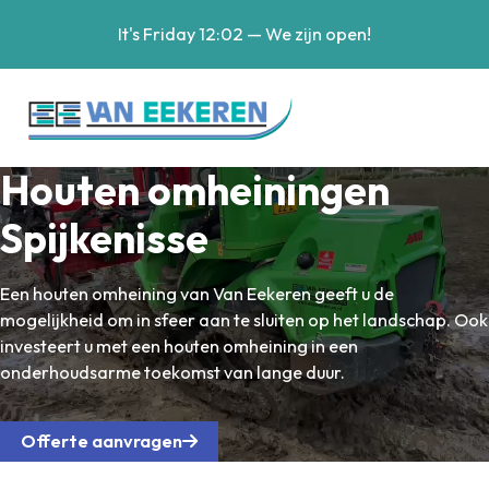
It's
Friday
12:02
—
We zijn open!
Houten omheiningen
Spijkenisse
Een houten omheining van Van Eekeren geeft u de
mogelijkheid om in sfeer aan te sluiten op het landschap. Ook
investeert u met een houten omheining in een
onderhoudsarme toekomst van lange duur.
Offerte aanvragen