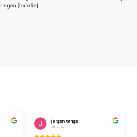
ringen {locatie}.
Jurgen tange
2017-04-02