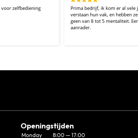
t voor zelfbediening
Prima bedrijf, ik kom er al vele ja
verstaan hun vak, en hebben ze
geen van 8 tot 5 mentaliteit. Ee
aanrader.
Openingstijden
Monday
8:00 — 17:00