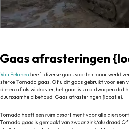
Gaas afrasteringen {lo
Van Eekeren
heeft diverse gaas soorten maar werkt ve
sterke Tornado gaas.
Of u dit gaas gebruikt voor een v
dieren of als wildraster, het gaas is zo
ontworpen dat he
duurzaamheid behoud. Gaas afrasteringen {locatie}.
Tornado heeft een ruim assortiment voor alle diersoor
Tornado gaas is gemaakt van zwaar zink/alu draad Of te