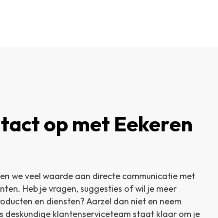
tact op met Eekeren
en we veel waarde aan directe communicatie met
en. Heb je vragen, suggesties of wil je meer
roducten en diensten? Aarzel dan niet en neem
s deskundige klantenserviceteam staat klaar om je