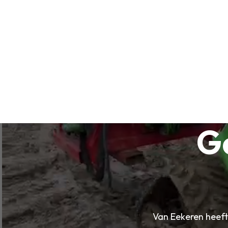
G
Van Eekeren heeft