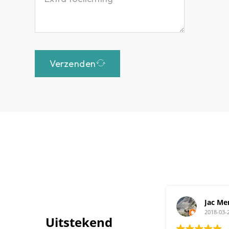
Verzenden
Christiaan Nauta
Jac Me
2020-05-29
2018-03-
Uitstekend