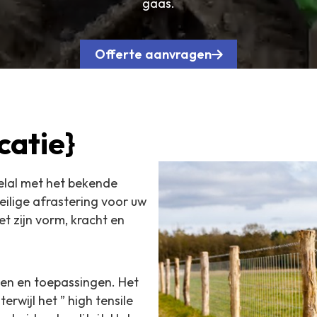
gaas.
Offerte aanvragen
catie}
elal met het bekende
eilige afrastering voor uw
t zijn vorm, kracht en
ten en toepassingen. Het
rwijl het ” high tensile