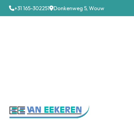
+31 165-302251
Donkenweg 5, Wouw