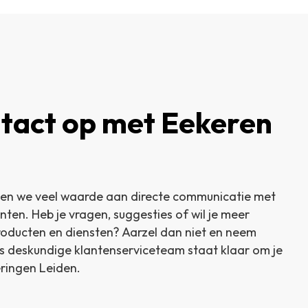
tact op met Eekeren
en we veel waarde aan directe communicatie met
en. Heb je vragen, suggesties of wil je meer
roducten en diensten? Aarzel dan niet en neem
s deskundige klantenserviceteam staat klaar om je
eringen Leiden.