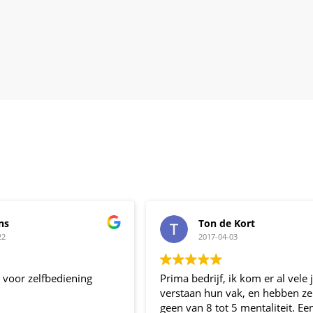
ns
Ton de Kort
22
2017-04-03
t voor zelfbediening
Prima bedrijf, ik kom er al vele ja
verstaan hun vak, en hebben ze
geen van 8 tot 5 mentaliteit. Ee