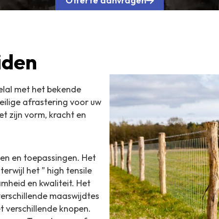
Offerte aanvragen
iden
elal met het bekende
eilige afrastering voor uw
t zijn vorm, kracht en
ten en toepassingen. Het
rwijl het ” high tensile
mheid en kwaliteit. Het
verschillende maaswijdtes
t verschillende knopen.