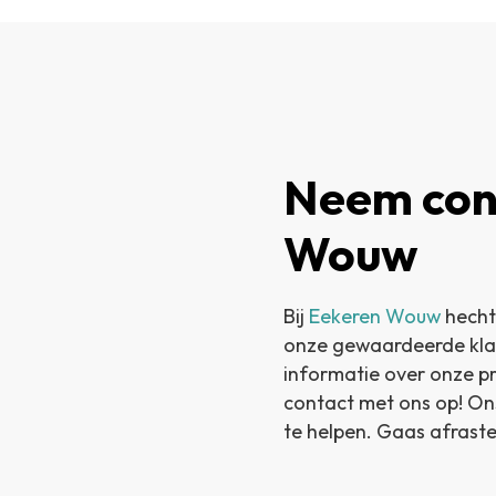
Neem con
Wouw
Bij
Eekeren Wouw
hecht
onze gewaardeerde klant
informatie over onze p
contact met ons op! On
te helpen. Gaas afrast