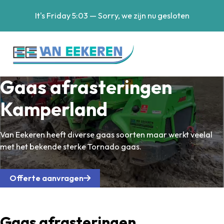
It's
Friday
5:03
—
Sorry, we zijn nu gesloten
Gaas afrasteringen
Kamperland
Van Eekeren heeft diverse gaas soorten maar werkt veelal
met het bekende sterke Tornado gaas.
Offerte aanvragen
Gaas afrasteringen