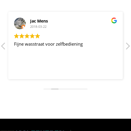
Jac Mens
2018-03-22
Fijne wasstraat voor zelfbediening