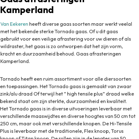
Kamperland
Van Eekeren
heeft diverse gaas soorten maar werkt veelal
met het bekende sterke Tornado gaas.
Of u dit gaas
gebruikt voor een veilige afrastering voor uw dieren of als
wildraster, het gaas is zo
ontworpen dat het zijn vorm,
kracht en duurzaamheid behoud. Gaas afrasteringen
Kamperland.
Tornado heeft een ruim assortiment voor alle diersoorten
en toepassingen. Het Tornado gaas is gemaakt van zwaar
zink/alu draad Of terwijl het ” high tensile plus” draad welke
bekend staat om zijn sterkte, duurzaamheid en kwaliteit.
Het Tornado gaas is in diverse uitvoeringen leverbaar met
verschillende maaswijdtes en diverse hoogtes van 50 cm tot
250 cm, maar ook met verschillende knopen. De Hi-Tensile
Plus is leverbaar met de traditionele, Flex knoop, Torus
knoop of Titan knoop. De rollen zijn in de lengtes van 50