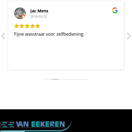
Jac Mens
2018-03-22
Fijne wasstraat voor zelfbediening