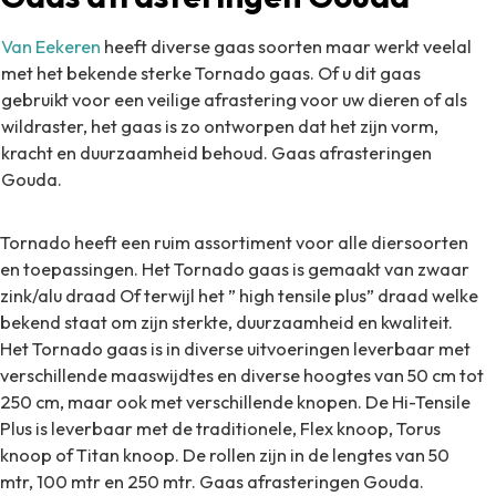
Van Eekeren
heeft diverse gaas soorten maar werkt veelal
met het bekende sterke Tornado gaas.
Of u dit gaas
gebruikt voor een veilige afrastering voor uw dieren of als
wildraster, het gaas is zo
ontworpen dat het zijn vorm,
kracht en duurzaamheid behoud. Gaas afrasteringen
Gouda.
Tornado heeft een ruim assortiment voor alle diersoorten
en toepassingen. Het Tornado gaas is gemaakt van zwaar
zink/alu draad Of terwijl het ” high tensile plus” draad welke
bekend staat om zijn sterkte, duurzaamheid en kwaliteit.
Het Tornado gaas is in diverse uitvoeringen leverbaar met
verschillende maaswijdtes en diverse hoogtes van 50 cm tot
250 cm, maar ook met verschillende knopen. De Hi-Tensile
Plus is leverbaar met de traditionele, Flex knoop, Torus
knoop of Titan knoop. De rollen zijn in de lengtes van 50
mtr, 100 mtr en 250 mtr. Gaas afrasteringen Gouda.