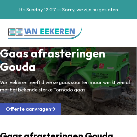
It's
Sunday
12:27
—
Sorry, we zijn nu gesloten
Gaas afrasteringen
Gouda
Van Eekeren heeft diverse gaas soorten maar werkt veelal
met het bekende sterke Tornado gaas.
Offerte aanvragen
Gaas afrasteringen Gouda