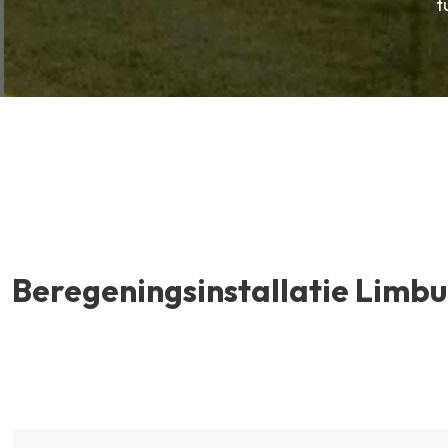
t
Beregeningsinstallatie Limb