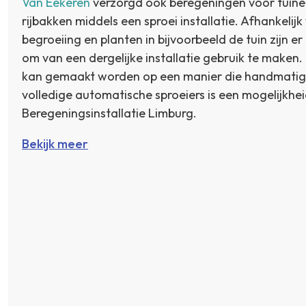
Van Eekeren
verzorgd ook beregeningen voor tuine
rijbakken middels een sproei installatie. Afhankelij
begroeiing en planten in bijvoorbeeld de tuin zijn e
om van een dergelijke installatie gebruik te maken. 
kan gemaakt worden op een manier die handmatig t
volledige automatische sproeiers is een mogelijkhei
Beregeningsinstallatie Limburg.
Bekijk meer