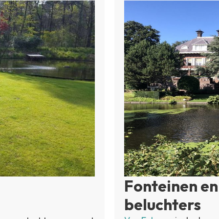
Fonteinen en
beluchters