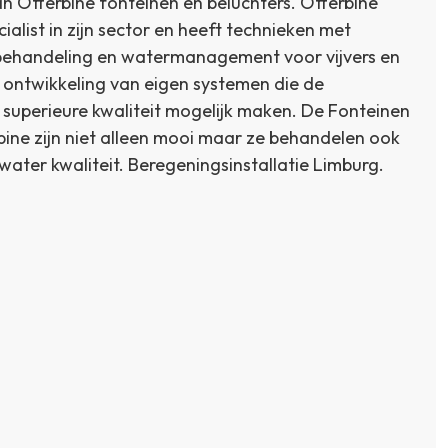
an Otterbine fonteinen en beluchters. Otterbine
ialist in zijn sector en heeft technieken met
behandeling en watermanagement voor vijvers en
 ontwikkeling van eigen systemen die de
perieure kwaliteit mogelijk maken. De Fonteinen
bine zijn niet alleen mooi maar ze behandelen ook
water kwaliteit. Beregeningsinstallatie Limburg.