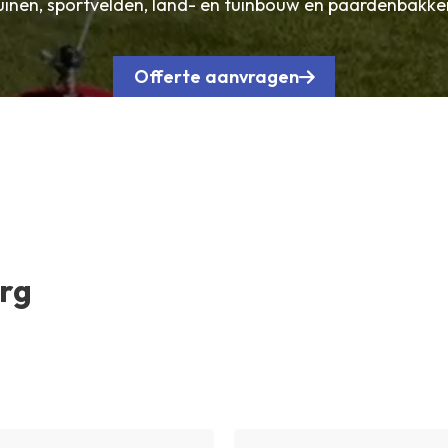
uinen, sportvelden, land- en tuinbouw en paardenbakke
Offerte aanvragen
urg