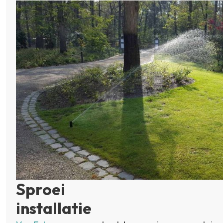
Sproei
installatie