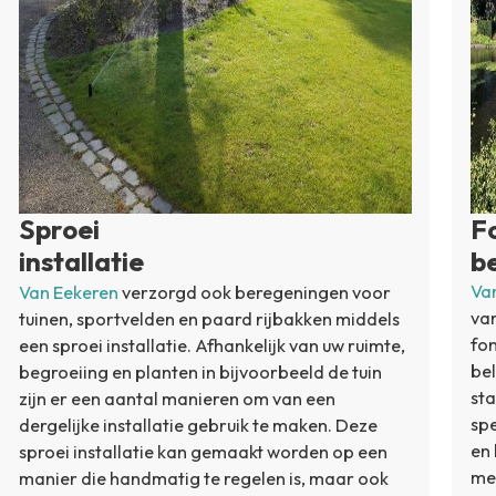
Sproei
F
installatie
b
Va
Van Eekeren
verzorgd ook beregeningen voor
van
tuinen, sportvelden en paard rijbakken middels
fon
een sproei installatie. Afhankelijk van uw ruimte,
bel
begroeiing en planten in bijvoorbeeld de tuin
sta
zijn er een aantal manieren om van een
spe
dergelijke installatie gebruik te maken. Deze
en 
sproei installatie kan gemaakt worden op een
met
manier die handmatig te regelen is, maar ook