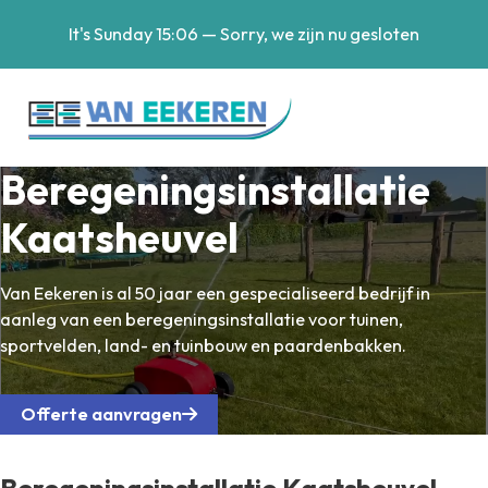
It's
Sunday
15:06
—
Sorry, we zijn nu gesloten
Beregeningsinstallatie
Kaatsheuvel
Van Eekeren is al 50 jaar een gespecialiseerd bedrijf in
aanleg van een beregeningsinstallatie voor tuinen,
sportvelden, land- en tuinbouw en paardenbakken.
Offerte aanvragen
Beregeningsinstallatie Kaatsheuvel