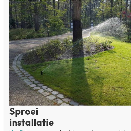
Sproei
installatie