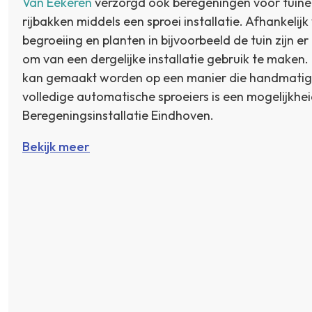
Van Eekeren
verzorgd ook beregeningen voor tuine
rijbakken middels een sproei installatie. Afhankelij
begroeiing en planten in bijvoorbeeld de tuin zijn e
om van een dergelijke installatie gebruik te maken. 
kan gemaakt worden op een manier die handmatig t
volledige automatische sproeiers is een mogelijkhei
Beregeningsinstallatie Eindhoven.
Bekijk meer