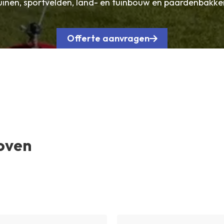
uinen, sportvelden, land- en tuinbouw en paardenbakke
Offerte aanvragen
hoven