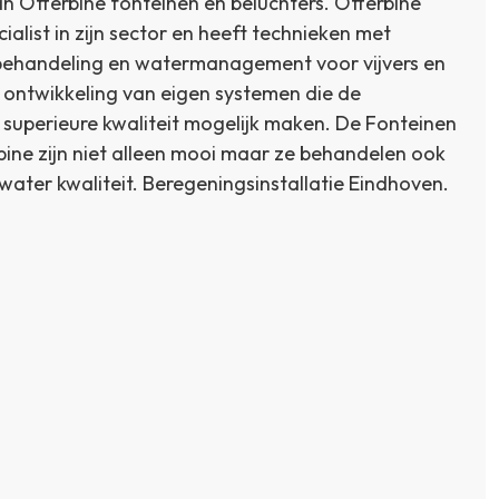
an Otterbine fonteinen en beluchters. Otterbine
ialist in zijn sector en heeft technieken met
behandeling en watermanagement voor vijvers en
 ontwikkeling van eigen systemen die de
perieure kwaliteit mogelijk maken. De Fonteinen
bine zijn niet alleen mooi maar ze behandelen ook
water kwaliteit. Beregeningsinstallatie Eindhoven.