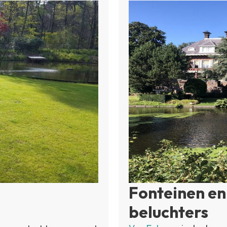
Fonteinen en
beluchters