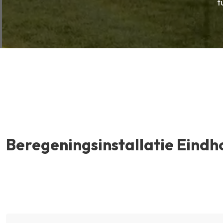
t
Beregeningsinstallatie Eind