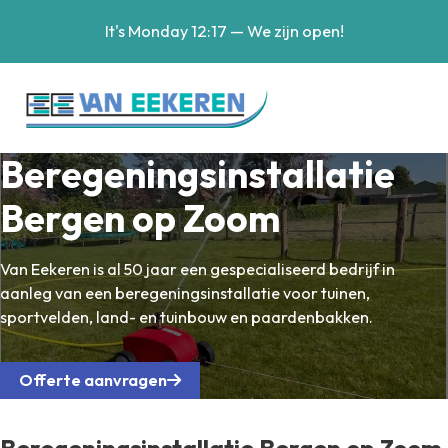
It's
Monday
12:17
—
We zijn open!
Beregeningsinstallatie
Bergen op Zoom
Van Eekeren is al 50 jaar een gespecialiseerd bedrijf in
aanleg van een beregeningsinstallatie voor tuinen,
sportvelden, land- en tuinbouw en paardenbakken.
Offerte aanvragen
Beregeningsinstallatie Bergen op Zoom